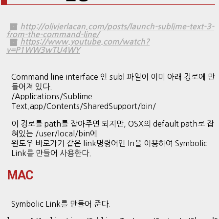
http://olivierlacan.com/posts/launch-sublime-text-3-
from-the-command-line/
https://www.youtube.com/watch?
v=P1WW3wTU4WY
Command line interface 인 subl 파일이 이미 아래 경로에 만
들어져 있다.
/Applications/Sublime
Text.app/Contents/SharedSupport/bin/
이 경로를 path를 잡아주면 되지만, OSX의 default path로 잡
혀있는 /user/local/bin에
윈도우 바로가기 같은 link명령어인 ln을 이용하여 Symbolic
Link를 만들어 사용한다.
MAC
Symbolic Link를 만들어 준다.