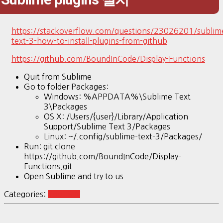
https://stackoverflow.com/questions/23026201/sublim
text-3-how-to-install-plugins-from-github
https://github.com/BoundInCode/Display-Functions
Quit from Sublime
Go to folder Packages:
Windows: %APPDATA%\Sublime Text
3\Packages
OS X: /Users/{user}/Library/Application
Support/Sublime Text 3/Packages
Linux: ~/.config/sublime-text-3/Packages/
Run: git clone
https://github.com/BoundInCode/Display-
Functions.git
Open Sublime and try to us
Categories:
Tool-SW