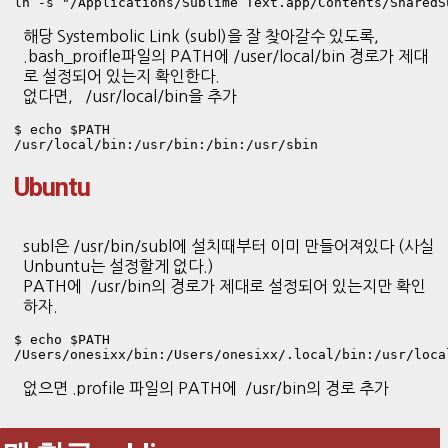
ln -s "/Applications/Sublime Text.app/Contents/SharedS
해당 Systembolic Link (subl)을 잘 찾아갈수 있도록,
.bash_proifle파일의 PATH에 /user/local/bin 경로가 제대
로 설정되어 있는지 확인한다.
없다면, /usr/local/bin을 추가
$ echo $PATH

/usr/local/bin:/usr/bin:/bin:/usr/sbin
Ubuntu
subl은 /usr/bin/subl에 설치때부터 이미 만들어져있다 (사실
Unbuntu는 설정할게 없다.)
PATH에 /usr/bin의 경로가 제대로 설정되어 있는지만 확인
하자.
$ echo $PATH

없으면 .profile 파일의 PATH에 /usr/bin의 경로 추가