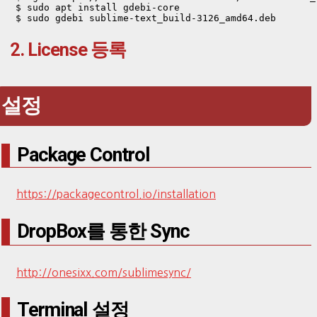
 $ sudo apt install gdebi-core

 $ sudo gdebi sublime-text_build-3126_amd64.deb
2. License 등록
설정
Package Control
https://packagecontrol.io/installation
DropBox를 통한 Sync
http://onesixx.com/sublimesync/
Terminal 설정