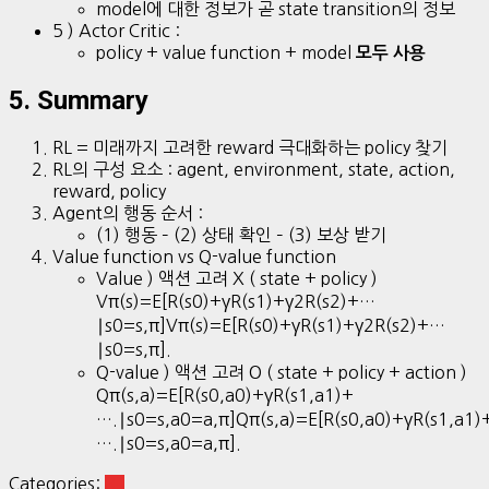
model에 대한 정보가 곧 state transition의 정보
5 ) Actor Critic :
policy + value function + model
모두 사용
5. Summary
RL = 미래까지 고려한 reward 극대화하는 policy 찾기
RL의 구성 요소 : agent, environment, state, action,
reward, policy
Agent의 행동 순서 :
(1) 행동 – (2) 상태 확인 – (3) 보상 받기
Value function vs Q-value function
Value ) 액션 고려 X ( state + policy )
Vπ(s)=E[R(s0)+γR(s1)+γ2R(s2)+…
∣s0=s,π]Vπ(s)=E[R(s0)+γR(s1)+γ2R(s2)+…
∣s0=s,π].
Q-value ) 액션 고려 O ( state + policy + action )
Qπ(s,a)=E[R(s0,a0)+γR(s1,a1)+
….∣s0=s,a0=a,π]Qπ(s,a)=E[R(s0,a0)+γR(s1,a1)
….∣s0=s,a0=a,π].
Categories:
RL