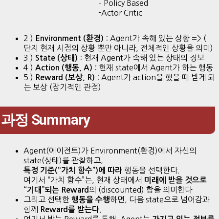
– Policy Based
-Actor Critic
2 )
: Agent가 속해 있는 상황 => (
Environment (환경)
단지 현재 시점의 상황 뿐만 아니라, 전체적인 상황을 의미)
3 )
: 현재 Agent가 속해 있는 상태의 정보
State (상태)
4 )
: 현재 state에서 Agent가 하는 행동
Action (행동, A)
5 )
: Agent가 action을 했을 때 받게 되
Reward (보상, R)
는 보상 (장기적인 관점)
과정 Summary
Agent(에이전트)가 Environment(환경)에서 자신의
state(상태)를 관찰하고,
행동을 선택한다.
특정 기준(“가치 함수”)에 따라
여기서 “가치 함수”는, 현재 상태에서
미래에 받을 것으로
의 (discounted) 합을 의미한다
“기대”되는 Reward
그리고 선택한
하면, 다음 state으로 넘어감과
행동을 수행
함께
.
Reward를 받는다