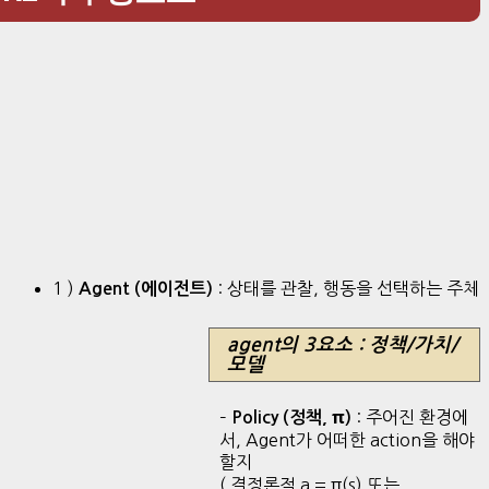
1 )
: 상태를 관찰, 행동을 선택하는 주체
Agent (에이전트)
agent의 3요소 : 정책/가치/
모델
–
: 주어진 환경에
Policy (정책, π)
서, Agent가 어떠한 action을 해야
할지
( 결정론적 a = π(s) 또는