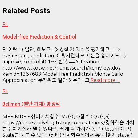
Related Posts
RL
Model-free Prediction & Control
RL이란 1) 일단, 해보고 => 경험 2) 자신을 평가하고 ==>
evaluation , prediction 3) 평가한대로 자신을 업데이트 =>
improve, control 4) 1~3 반복 ==> Iteration
http://www.kocw.net/home/search/kemView.do?
kemId=1367683 Model-free Prediction Monte Carlo
Approximation 무작위로 일단 해본다. 그
Read more…
RL
Bellman (벨만 기대) 방정식
MRP MDP – 상태가치함수 :V?(s), Q함수 : Q?(s,a)
https://dana-study-log.tistory.com/category/강화학습 가치
함수를 계산해 낼수 있다면, 쉽게 더 가치가 높은 (Return이 큰)
State를 고를 수 있다. (상태)가치함수식에서 유도 [현재 state의