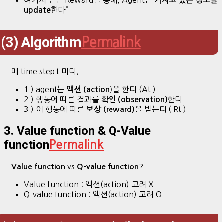
여기서 받는 Reward를 통해, Agent는
가지고 있는 정보를
한다”
update
(3) Algorithm
Permalink
매 time step t 마다,
1 ) agent는
을 한다 (At )
액션 (action)
2 ) 행동에 따른 결과를
한다
확인 (observation)
3 ) 이 행동에 따른
을 받는다 ( Rt )
보상 (reward)
3. Value function & Q-Value
function
Permalink
vs
?
Value function
Q-value function
Value function : 액션(action) 고려 X
Q-value function : 액션(action) 고려 O