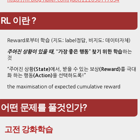
RL 이란 ?
Reward로부터 학습 (지도: label정답, 비지도: 데이터자체)
하는
주어진 상황이 있을 때,
“가장 좋은 행동” 찾기 위한 학습
것
“주어진 상황
에서, 받을 수 있는 보상
를 극대
(State)
(Reward)
화 하는 행동
을 선택하도록!”
(Action)
the maximisation of expected cumulative reward
어떤 문제를 풀것인가?
고전 강화학습