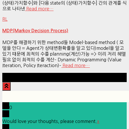
(상태)가치함수]와 [다음 state의 (상태)가치함수] 간의 관계를 식
으로 나타낸
Read more…
RL
MDP(Markov Decision Process)
MDP를 해결하기 위한 method들 Model-based method ( 모
델을 안다 = Agent가 상태변환확률을 알고 있다)model을 알고
있기 때문에 최적의 수를 planning(계산)가능 => 이리 저리 헤맬
필요 없이 최적의 수를 계산– Dynamic Programming (Value
Iteration, Policy Iteraction)–
Read more…
Hestia | Developed by
ThemeIsle
0
Would love your thoughts, please comment.
x