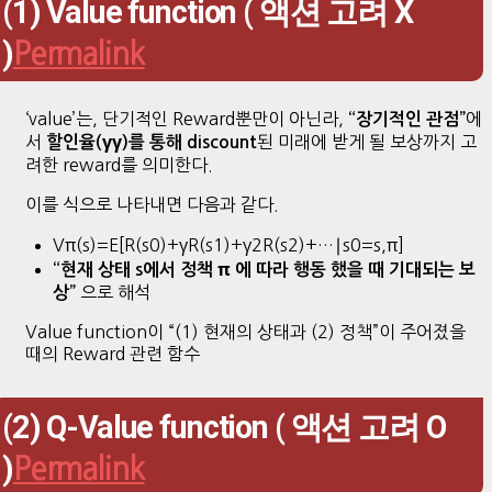
(1) Value function ( 액션 고려 X
)
Permalink
‘value’는, 단기적인 Reward뿐만이 아닌라,
에
“장기적인 관점”
서
된 미래에 받게 될 보상까지 고
할인율(γγ)를 통해 discount
려한 reward를 의미한다.
이를 식으로 나타내면 다음과 같다.
Vπ(s)=E[R(s0)+γR(s1)+γ2R(s2)+…∣s0=s,π]
“현재 상태 s에서 정책 π 에 따라 행동 했을 때 기대되는 보
으로 해석
상”
Value function이 “(1) 현재의 상태과 (2) 정책”이 주어졌을
때의 Reward 관련 함수
(2) Q-Value function ( 액션 고려 O
)
Permalink