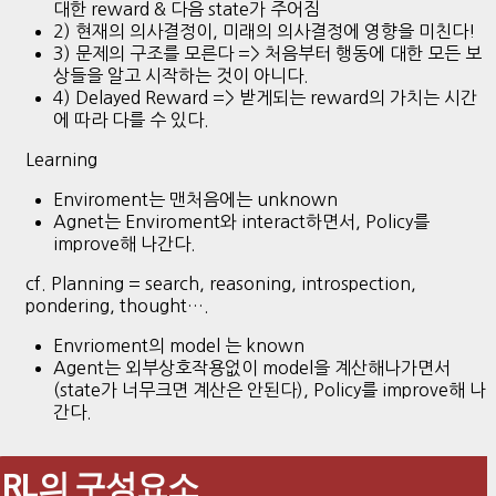
대한 reward & 다음 state가 주어짐
2) 현재의 의사결정이, 미래의 의사결정에 영향을 미친다!
3) 문제의 구조를 모른다 => 처음부터 행동에 대한 모든 보
상들을 알고 시작하는 것이 아니다.
4) Delayed Reward => 받게되는 reward의 가치는 시간
에 따라 다를 수 있다.
Learning
Enviroment는 맨처음에는 unknown
Agnet는 Enviroment와 interact하면서, Policy를
improve해 나간다.
cf. Planning = search, reasoning, introspection,
pondering, thought….
Envrioment의 model 는 known
Agent는 외부상호작용없이 model을 계산해나가면서
(state가 너무크면 계산은 안된다), Policy를 improve해 나
간다.
RL의 구성요소