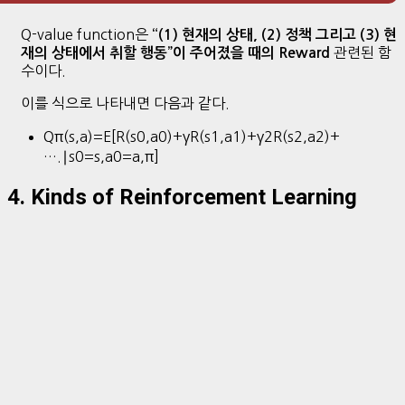
Q-value function은
“(1) 현재의 상태, (2) 정책 그리고 (3) 현
관련된 함
재의 상태에서 취할 행동”이 주어졌을 때의 Reward
수이다.
이를 식으로 나타내면 다음과 같다.
Qπ(s,a)=E[R(s0,a0)+γR(s1,a1)+γ2R(s2,a2)+
….∣s0=s,a0=a,π]
4. Kinds of Reinforcement Learning