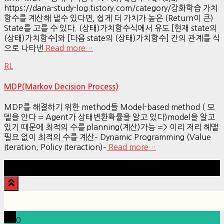
https://dana-study-log.tistory.com/category/강화학습 가치
함수를 계산해 낼수 있다면, 쉽게 더 가치가 높은 (Return이 큰)
State를 고를 수 있다. (상태)가치함수식에서 유도 [현재 state의
(상태)가치함수]와 [다음 state의 (상태)가치함수] 간의 관계를 식
으로 나타낸
Read more…
RL
MDP(Markov Decision Process)
MDP를 해결하기 위한 method들 Model-based method ( 모
델을 안다 = Agent가 상태변환확률을 알고 있다)model을 알고
있기 때문에 최적의 수를 planning(계산)가능 => 이리 저리 헤맬
필요 없이 최적의 수를 계산– Dynamic Programming (Value
Iteration, Policy Iteraction)–
Read more…
Hestia | Developed by
ThemeIsle
0