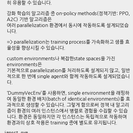
히 유용할 수 있습니다.
강화 학습의 알고리즘 중 on-policy methods(정책기반: PPO,
A2C) 기반 알고리즘은
여러 parallelization 환경에서 동시에 작동하도록 설계되었습
니다.
=> parallelization는 training process를 가속화하고 샘플 효
율성을 향상시킬 수 있습니다.
custom environments나 복잡한state spaces을 가진
environments은
기본적으로 parallelization를 처리하도록 설계되지 않고, 일반
적으로 한 번에 single agent와 함께 작동하도록 설계되었습니
다.
‘DummyVecEnv’를 사용하면, single environment을 래핑하
여 동일한 환경 배치(batch of identical environments)를 효
과적으로 생성할 수 있습니다. 그렇게 함으로써 정책 내 알고리
즘이 환경의 여러 인스턴스에서 병렬로 경험을 수집할 수 있습
니다. 환경은 동일하지만 각 인스턴스는 독립적으로 작동하며
환경과의 상호 작용은 training 중에 별도로 유지됩니다.
import gym
