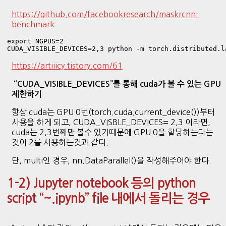
https://github.com/facebookresearch/maskrcnn-
benchmark
export NGPUS=2

CUDA_VISIBLE_DEVICES=2,3 python -m torch.distributed.l
https://artiiicy.tistory.com/61
“CUDA_VISIBLE_DEVICES”를 통해 cuda가 볼 수 있는 GPU
제한하기
항상 cuda는 GPU 0번(torch.cuda.current_device())부터
사용을 하게 되고, CUDA_VISBLE_DEVICES= 2,3 이라면,
cuda는 2,3번째만 볼수 있기때문에 GPU 0을 할당하는다는
것이 2를 사용하는것과 같다.
단, multi인 경우, nn.DataParallel()을 작성해주어야 한다.
1-2) Jupyter notebook 등의 python
script “~.ipynb” file 내에서 돌리는 경우