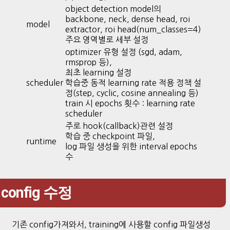
object detection model의
backbone, neck, dense head, roi
model
extractor, roi head(num_classes=4)
주요 영역별로 세부 설정
optimizer 유형 설정 (sgd, adam,
rmsprop 등),
최초 learning 설정
scheduler
학습중 동적 learning rate 적용 정책 설
정(step, cyclic, cosine annealing 등)
train 시 epochs 횟수 : learning rate
scheduler
주로 hook(callback)관련 설정
학습 중 checkpoint 파일,
runtime
log 파일 생성을 위한 interval epochs
수
config 수정
기존 config가져와서, training에 사용할 config 파일생성