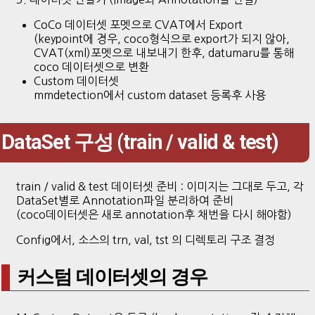
CoCo 데이터셋 포멧으로 CVAT에서 Export
(keypoint에 경우, coco형식으로 export가 되지 않아,
CVAT(xml)포멧으로 내보내기 한후, datumaru를 통해
coco 데이터셋으로 변환
Custom 데이터셋
mmdetection에서 custom dataset 등록후 사용
DataSet 구성 (train / valid & test)
train / valid & test 데이터셋 준비 : 이미지는 그대로 두고, 각
DataSet별로 Annotation파일 분리하여 준비
(coco데이터셋은 새로 annotation후 채번을 다시 해야함)
Config에서, 소스의 trn, val, tst 의 디렉토리 구조 결정
커스텀 데이터셋의 경우