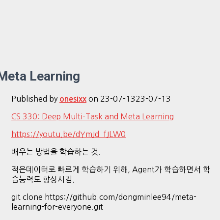
Meta Learning
Published by
on
23-07-13
23-07-13
onesixx
CS 330: Deep Multi-Task and Meta Learning
https://youtu.be/dYmJd_fJLW0
배우는 방법을 학습하는 것.
적은데이터로 빠르게 학습하기 위해, Agent가 학습하면서 학
습능력도 향상시킴.
git clone https://github.com/dongminlee94/meta-
learning-for-everyone.git