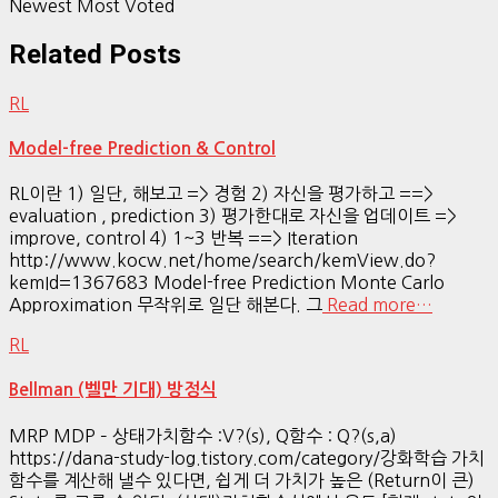
Newest
Most Voted
Related Posts
RL
Model-free Prediction & Control
RL이란 1) 일단, 해보고 => 경험 2) 자신을 평가하고 ==>
evaluation , prediction 3) 평가한대로 자신을 업데이트 =>
improve, control 4) 1~3 반복 ==> Iteration
http://www.kocw.net/home/search/kemView.do?
kemId=1367683 Model-free Prediction Monte Carlo
Approximation 무작위로 일단 해본다. 그
Read more…
RL
Bellman (벨만 기대) 방정식
MRP MDP – 상태가치함수 :V?(s), Q함수 : Q?(s,a)
https://dana-study-log.tistory.com/category/강화학습 가치
함수를 계산해 낼수 있다면, 쉽게 더 가치가 높은 (Return이 큰)