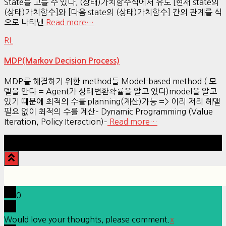
State를 고를 수 있다. (상태)가치함수식에서 유도 [현재 state의
(상태)가치함수]와 [다음 state의 (상태)가치함수] 간의 관계를 식
으로 나타낸
Read more…
RL
MDP(Markov Decision Process)
MDP를 해결하기 위한 method들 Model-based method ( 모
델을 안다 = Agent가 상태변환확률을 알고 있다)model을 알고
있기 때문에 최적의 수를 planning(계산)가능 => 이리 저리 헤맬
필요 없이 최적의 수를 계산– Dynamic Programming (Value
Iteration, Policy Iteraction)–
Read more…
Hestia | Developed by
ThemeIsle
0
Would love your thoughts, please comment.
x