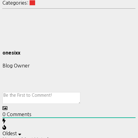
Categories:
RL
onesixx
Blog Owner
0
Comments
Oldest