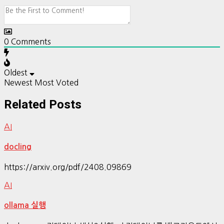
0
Comments
Oldest
Newest
Most Voted
Related Posts
AI
docling
https://arxiv.org/pdf/2408.09869
AI
ollama 실행