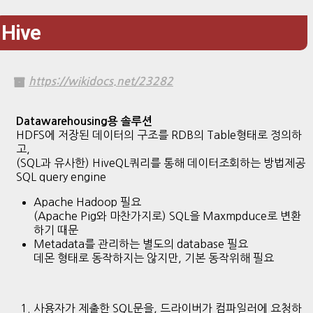
Hive
https://wikidocs.net/23282
Datawarehousing용 솔루션
HDFS에 저장된 데이터의 구조를 RDB의 Table형태로 정의하
고,
(SQL과 유사한) HiveQL쿼리를 통해 데이터조회하는 방법제공
SQL query engine
Apache Hadoop 필요
(Apache Pig와 마찬가지로) SQL을 Maxmpduce로 변환
하기 때문
Metadata를 관리하는 별도의 database 필요
데몬 형태로 동작하지는 않지만, 기본 동작위해 필요
사용자가 제출한 SQL문을, 드라이버가 컴파일러에 요청하