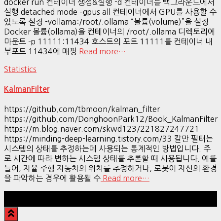
docker run 컨테이너 생성&실행 -d 컨테이너를 백그라운드에서
실행 detached mode –gpus all 컨테이너에서 GPU를 사용할 수
있도록 설정 -vollama:/root/.ollama “볼륨(volume)”을 설정
Docker 볼륨(ollama)을 컨테이너의 /root/.ollama 디렉토리에
마운트 -p 11111:11434 호스트의 포트 11111를 컨테이너 내
부포트 11434에 매핑
Read more…
Statistics
KalmanFilter
https://github.com/tbmoon/kalman_filter
https://github.com/DonghoonPark12/Book_KalmanFilter
https://m.blog.naver.com/skwd123/221827247721
https://minding-deep-learning.tistory.com/33 칼만 필터는
시스템의 상태를 추정하는데 사용되는 통계적인 방법입니다. 주
로 시간에 따라 변하는 시스템 상태를 추론할 때 사용됩니다. 예를
들어, 자율 주행 자동차의 위치를 추정하거나, 로봇이 자신의 환경
을 파악하는 경우에 활용될 수
Read more…
Hestia | Developed by
ThemeIsle