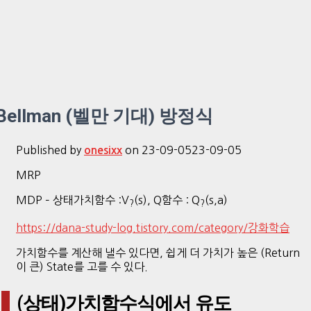
Bellman (벨만 기대) 방정식
Published by
on
23-09-05
23-09-05
onesixx
MRP
MDP – 상태가치함수 :V
(s), Q함수 : Q
(s,a)
?
?
https://dana-study-log.tistory.com/category/강화학습
가치함수를 계산해 낼수 있다면, 쉽게 더 가치가 높은 (Return
이 큰) State를 고를 수 있다.
(상태)가치함수식에서 유도