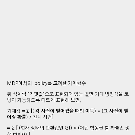
MDP에서의. policy를 고려한 가치함수
위 식처럼 “기댓값”으로 표현되어 있는 벨만 기대 방정식을 코
딩이 가능하도록 다르게 표현해 보면,
기대값 = ∑ [(
) * (
각 사건이 벌어졌을 때의 이득
그 사건이 벌
) / 전체 사건]
어질 확률
= ∑ [ (현재 상태의 반환값인 Gt) * (어떤 행동을 할 확률인 정
책 π(a|s)) ]