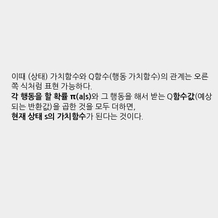
이때 (상태) 가치함수와 Q함수(행동 가치함수)의 관계는 오른
쪽 식처럼 표현 가능하다.
와 그 행동을 해서 받는 Q
(예상
각 행동을 할 확률 π(a|s)
함수값
되는 반환값)을 곱한 것을 모두 더하면,
가 된다는 것이다.
현재 상태 s의 가치함수