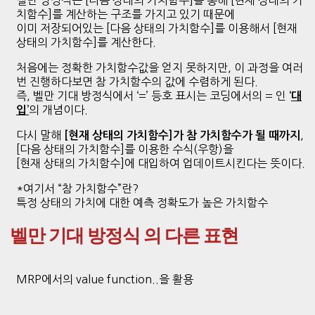
치함수]를 계산하는 구조를 가지고 있기 때문에
이미 저장되어있는 [다음 상태의 가치함수]를 이용해서 [현재
상태의 가치함수]를 계산한다.
처음에는 정확한 가치함수값을 얻지 못하지만, 이 과정을 여러
번 진행하다보면 참 가치함수의 값에 수렴하게 된다.
즉, 벨만 기대 방정식에서 ‘=’ 등호 표시는 코딩에서의 = 인
‘
대
의 개념이다.
입’
다시 말해
,
[현재 상태의 가치함수]가 참 가치함수가 될 때까지
[다음 상태의 가치함수]를 이용한 수식(우항)을
[현재 상태의 가치함수]에 대입하여 업데이트시킨다는 뜻이다.
*여기서 “참 가치함수”란?
특정 상태의 가치에 대한 예측 정확도가 높은 가치함수
벨만 기대 방정식 의 다른 표현
MRP에서의 value function..을 활용