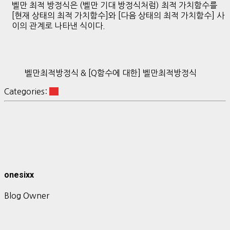
벨만 최적 방정식은 (벨만 기대 방정식처럼) 최적 가치함수를
[현재 상태의 최적 가치함수]와 [다음 상태의 최적 가치함수] 사
이의 관계로 나타낸 식이다.
벨만최적방정식 & [Q함수에 대한] 벨만최적방정식
Categories:
RL
onesixx
Blog Owner