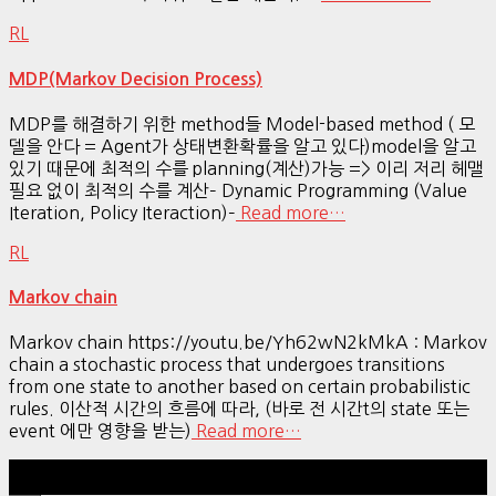
RL
MDP(Markov Decision Process)
MDP를 해결하기 위한 method들 Model-based method ( 모
델을 안다 = Agent가 상태변환확률을 알고 있다)model을 알고
있기 때문에 최적의 수를 planning(계산)가능 => 이리 저리 헤맬
필요 없이 최적의 수를 계산– Dynamic Programming (Value
Iteration, Policy Iteraction)–
Read more…
RL
Markov chain
Markov chain https://youtu.be/Yh62wN2kMkA : Markov
chain a stochastic process that undergoes transitions
from one state to another based on certain probabilistic
rules. 이산적 시간의 흐름에 따라, (바로 전 시간t의 state 또는
event 에만 영향을 받는)
Read more…
Hestia | Developed by
ThemeIsle