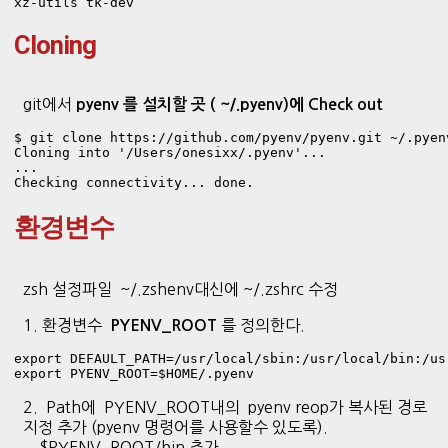
Cloning
git에서
pyenv 를 설치할 곳 ( ~/.pyenv)에 Check out
Cloning into '/Users/onesixx/.pyenv'...

...

Checking connectivity... done.
환경변수
zsh 설정파일 ~/.zshenv대신에 ~/.zshrc 수정
1. 환경변수
를 정의한다.
PYENV_ROOT
export DEFAULT_PATH=/usr/local/sbin:/usr/local/bin:/us
export PYENV_ROOT=$HOME/.pyenv
2. Path에 PYENV_ROOT내의 pyenv reop가 복사된 경로
지정 추가 (pyenv 명령어를 사용할수 있도록).
$PYENV_ROOT/bin 추가