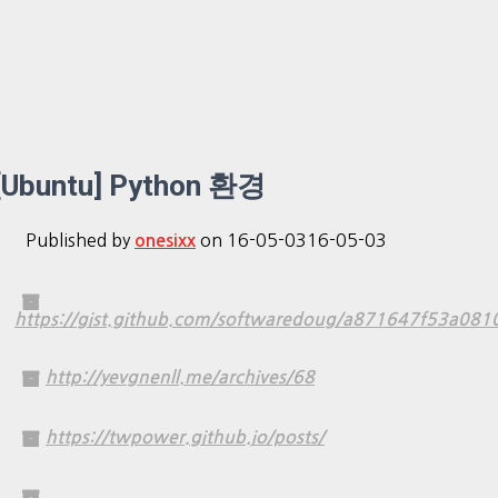
[Ubuntu] Python 환경
Published by
on
16-05-03
16-05-03
onesixx
https://gist.github.com/softwaredoug/a871647f53a081
http://yevgnenll.me/archives/68
https://twpower.github.io/posts/