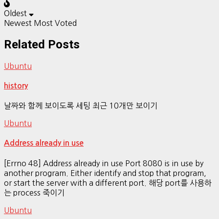
Oldest
Newest
Most Voted
Related Posts
Ubuntu
history
날짜와 함께 보이도록 세팅 최근 10개만 보이기
Ubuntu
Address already in use
[Errno 48] Address already in use Port 8080 is in use by
another program. Either identify and stop that program,
or start the server with a different port. 해당 port를 사용하
는 process 죽이기
Ubuntu