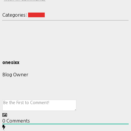
Categories:
Ubuntu
onesixx
Blog Owner
0
Comments