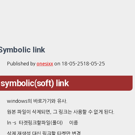
Symbolic link
Published by
on
18-05-25
18-05-25
onesixx
symbolic(soft) link
windows의 바로가기와 유사.
원본 파일이 삭제되면, 그 링크는 사용할 수 없게 된다.
ln -s 타겟링크할파일(폴더) 이름
삭제 재생성 대신 링크할 타켓만 변경