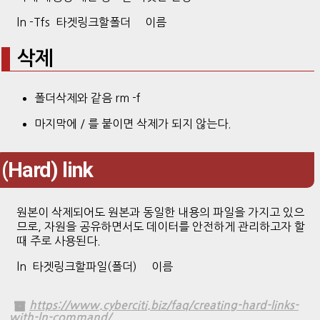
ln -Tfs 타겟링크할폴더 이름
삭제
폴더삭제와 같음 rm -f
마지막에 / 를 붙이면 삭제가 되지 않는다.
(Hard) link
원본이 삭제되어도 원본과 동일한 내용의 파일을 가지고 있으
므로, 자원을 공유하면서도 데이터를 안전하게 관리하고자 할
때 주로 사용된다.
ln 타겟링크할파일(폴더) 이름
https://www.cyberciti.biz/faq/creating-hard-links-
with-ln-command/