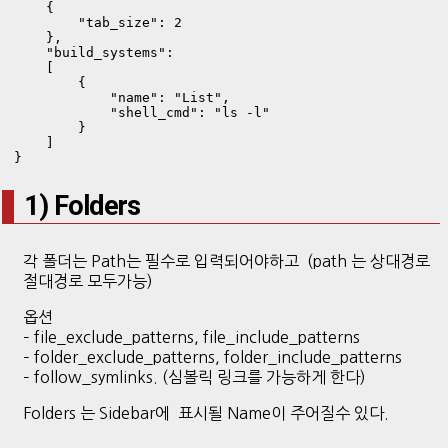
    {

        "tab_size": 2

    },

    "build_systems":

    [

        {

            "name": "List",

            "shell_cmd": "ls -l"

        }

    ]

}
1) Folders
각 폴더는 Path는 필수로 입력되어야하고 (path 는 상대경로
절대경로 모두가능)
옵션
– file_exclude_patterns, file_include_patterns
– folder_exclude_patterns, folder_include_patterns
– follow_symlinks. (심볼릭 링크를 가능하게 한다)
Folders 는 Sidebar에 표시될 Name이 주어질수 있다.