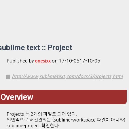
sublime text :: Project
Published by
on
17-10-05
17-10-05
onesixx
http://www.sublimetext.com/docs/3/projects.html
Overview
Projects 는 2개의 파일로 되어 있다.
일반적으로 버전관리는 (sublime-workspace 파일이 아니라)
sublime-project 확인한다.