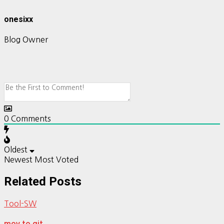
onesixx
Blog Owner
0
Comments
Oldest
Newest
Most Voted
Related Posts
Tool-SW
mov to git