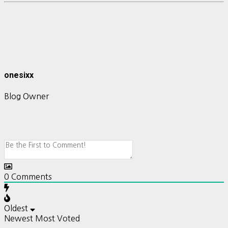
onesixx
Blog Owner
0
Comments
Oldest
Newest
Most Voted