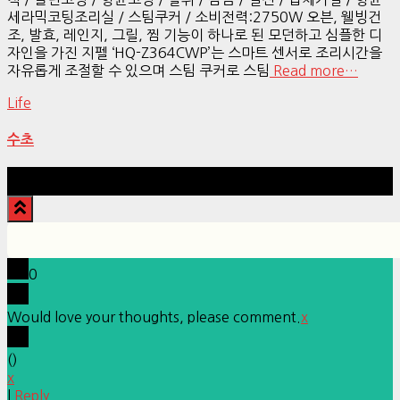
세라믹코팅조리실 / 스팀쿠커 / 소비전력:2750W 오븐, 웰빙건
조, 발효, 레인지, 그릴, 찜 기능이 하나로 된 모던하고 심플한 디
자인을 가진 지펠 ‘HQ-Z364CWP’는 스마트 센서로 조리시간을
자유롭게 조절할 수 있으며 스팀 쿠커로 스팀
Read more…
Life
수초
Hestia | Developed by
ThemeIsle
0
Would love your thoughts, please comment.
x
(
)
x
|
Reply