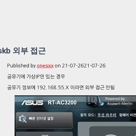
skb 외부 접근
Published by
on
21-07-26
21-07-26
onesixx
공유기에 가상IP만 있는 경우
공유기 정보에 192.168.55.X 이라면 외부 접근 안됨