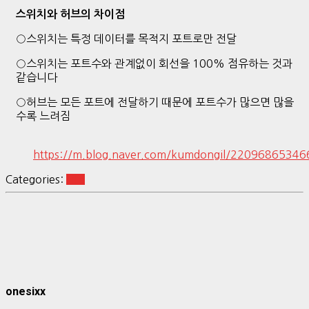
스위치와 허브의 차이점
○스위치는 특정 데이터를 목적지 포트로만 전달
○스위치는 포트수와 관계없이 회선을 100% 점유하는 것과
같습니다
○허브는 모든 포트에 전달하기 때문에 포트수가 많으면 많을
수록 느려짐
https://m.blog.naver.com/kumdongil/22096865346
Categories:
Life
onesixx