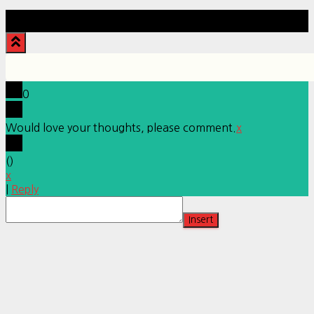
Hestia | Developed by
ThemeIsle
0
Would love your thoughts, please comment.
x
(
)
x
|
Reply
Insert