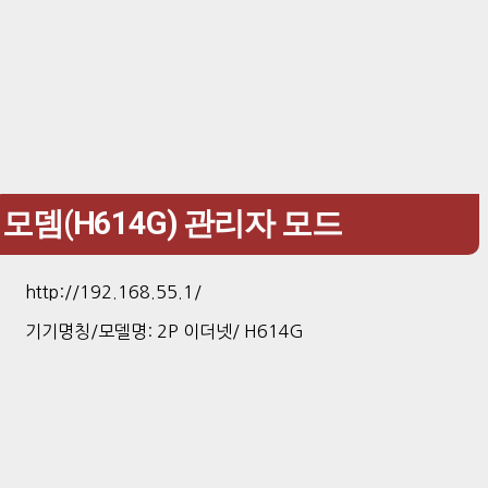
모뎀(H614G) 관리자 모드
http://192.168.55.1/
기기명칭/모델명: 2P 이더넷/ H614G