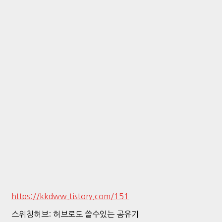
https://kkdww.tistory.com/151
스위칭허브: 허브로도 쓸수있는 공유기