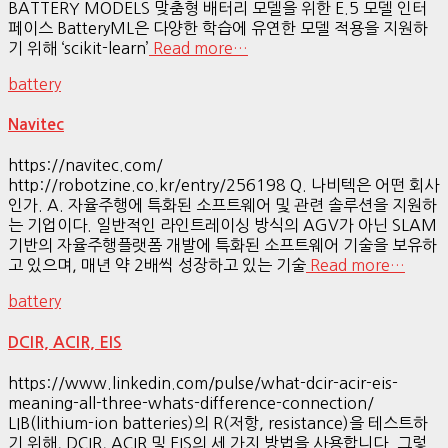
BATTERY MODELS 맞춤형 배터리 모델을 위한 E.5 모델 인터
페이스 BatteryML은 다양한 학습에 유연한 모델 적용을 지원하
기 위해 ‘scikit-learn’
Read more…
battery
Navitec
https://navitec.com/
http://robotzine.co.kr/entry/256198 Q. 나비텍은 어떤 회사
인가. A. 자율주행에 특화된 소프트웨어 및 관련 솔루션을 지원하
는 기업이다. 일반적인 라인트레이싱 방식의 AGV가 아닌 SLAM
기반의 자율주행플랫폼 개발에 특화된 소프트웨어 기술을 보유하
고 있으며, 매년 약 2배씩 성장하고 있는 기술
Read more…
battery
DCIR, ACIR, EIS
https://www.linkedin.com/pulse/what-dcir-acir-eis-
meaning-all-three-whats-difference-connection/
LIB(lithium-ion batteries)의 R(저항, resistance)을 테스트하
기 위해, DCIR, ACIR 및 EIS의 세 가지 방법을 사용합니다. 그렇