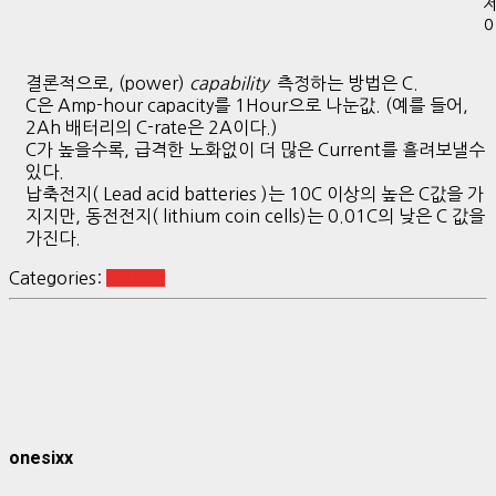
결론적으로, (power)
capability
측정하는 방법은 C.
C은 Amp-hour capacity를 1Hour으로 나눈값. (예를 들어,
2Ah 배터리의 C-rate은 2A이다.)
C가 높을수록, 급격한 노화없이 더 많은 Current를 흘려보낼수
있다.
납축전지( Lead acid batteries )는 10C 이상의 높은 C값을 가
지지만, 동전전지( lithium coin cells)는 0.01C의 낮은 C 값을
가진다.
Categories:
battery
onesixx