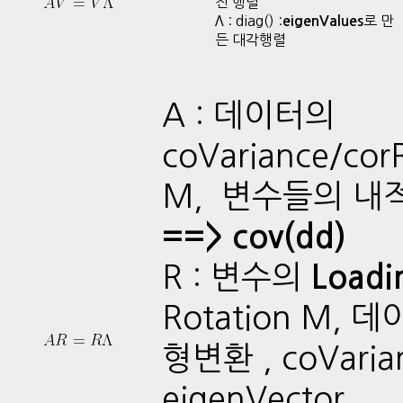
진 행렬
Λ : diag() :
로 만
eigenValues
든 대각행렬
A : 데이터의
coVariance/corR
M, 변수들의 내
==> cov(dd)
R : 변수의
Loadi
Rotation M, 
형변환 , coVari
eigenVector