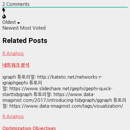
2
Comments
Oldest
Newest
Most Voted
Related Posts
R Analysis
네트워크 분석
igraph 튜토리얼: http://kateto.net/networks-r-
igraphgephi 튜토리
얼: https://www.slideshare.net/gephi/gephi-quick-
starttidygraph 튜토리얼: https://www.data-
imaginist.com/2017/introducing-tidygraph/ggraph 튜토리
얼: https://www.data-imaginist.com/tags/visualization/
R Analysis
Optimization Objectives