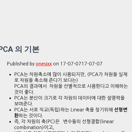
PCA 의 기본
Published by
on
17-07-07
17-07-07
onesixx
PCA는 차원축소에 많이 사용되지만, (PCA가 차원을 실제
로 차원을 축소해 준다기 보다는)
PCA의 결과에서 차원을 선별적으로 사용한다고 이해하는
것이 좋다.
PCA는 분산이 크기로 각 차원의 데이터에 대한 설명력을
보여준다.
PCA는 서로 직교(독립)하는 Linear 축을 찾기위해
선형변
하는 것이다.
환
즉, 각 차원의 축(PC)은 변수들의 선형결합(linear
combination)이고,