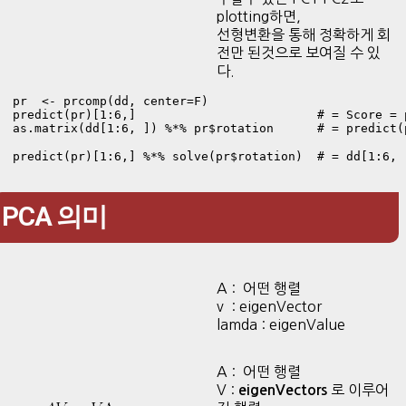
plotting하면,
선형변환을 통해 정확하게 회
전만 된것으로 보여질 수 있
다.
pr  <- prcomp(dd, center=F)

predict(pr)[1:6,]                         # = Score = p
as.matrix(dd[1:6, ]) %*% pr$rotation      # = predict(p
predict(pr)[1:6,] %*% solve(pr$rotation)  # = dd[1
PCA 의미
A : 어떤 행렬
v : eigenVector
lamda : eigenValue
A : 어떤 행렬
V :
로 이루어
eigenVectors