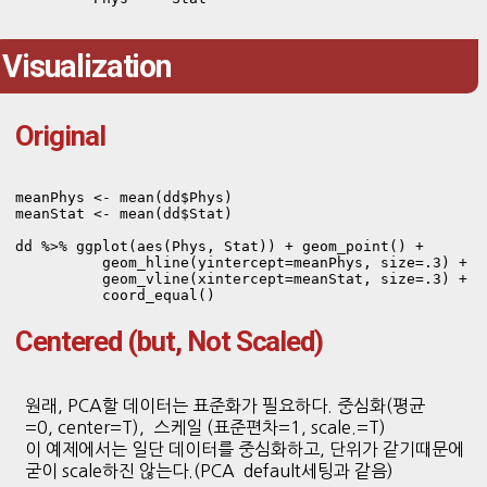
Visualization
Original
meanPhys <- mean(dd$Phys)

meanStat <- mean(dd$Stat)

dd %>% ggplot(aes(Phys, Stat)) + geom_point() +

          geom_hline(yintercept=meanPhys, size=.3) + 

          geom_vline(xintercept=meanStat, size=.3) + 

          coord_equal()
Centered (but, Not Scaled)
원래, PCA할 데이터는 표준화가 필요하다. 중심화(평균
=0, center=T), 스케일 (표준편차=1, scale.=T)
이 예제에서는 일단 데이터를 중심화하고, 단위가 같기때문에
굳이 scale하진 않는다.(PCA default세팅과 같음)