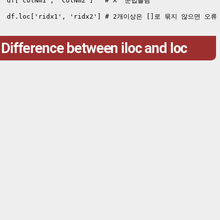
df['colNm1', 'colNm2']   # X  문법틀림

df.loc['ridx1', 'ridx2'] # 2개이상은 []로 묶지 않으면 오류
Difference between iloc and loc