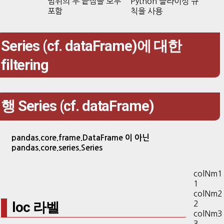
범위의 두 끝점을 모두
Python 슬라이싱 규
포함
칙을 사용
Series (cf. dataFrame)에 대한
filtering
행 Series (cf. dataFrame)
pandas.core.frame.DataFrame 이 아닌
pandas.core.series.Series
colNm1
1
colNm2
loc 라벨
2
colNm3
3