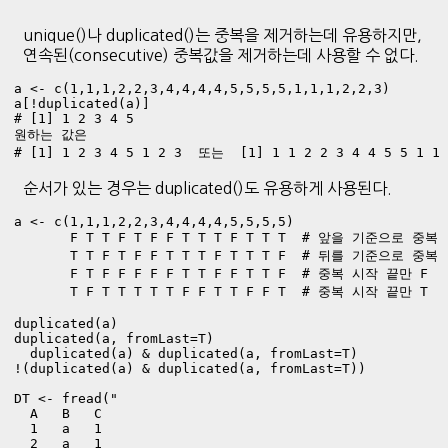
unique()나 duplicated()는 중복을 제거하는데 유용하지만,
연속된(consecutive) 중복값을 제거하는데 사용할 수 없다.
a <- c(1,1,1,2,2,3,4,4,4,4,5,5,5,5,1,1,1,2,2,3)

a[!duplicated(a)]

# [1] 1 2 3 4 5

원하는 값은

# [1] 1 2 3 4 5 1 2 3  또는  [1] 1 1 2 2 3 4 4 5 5 1 1 
순서가 있는 경우는 duplicated()도 유용하게 사용된다.
a <- c(1,1,1,2,2,3,4,4,4,4,5,5,5,5)

       F T T F T F F T T T F T T T  # 앞을 기준으로 중복 

       T T F T F F T T T F T T T F  # 뒤를 기준으로 중복 

       F T F F F F F T T F F T T F  # 중복 시작 끝만 F

       T F T T T T T F F T T F F T  # 중복 시작 끝만 T

duplicated(a)

duplicated(a, fromLast=T)

  duplicated(a) & duplicated(a, fromLast=T)

!(duplicated(a) & duplicated(a, fromLast=T))

DT <- fread("

  A   B   C 

  1   a   1 

  2   a   1 
