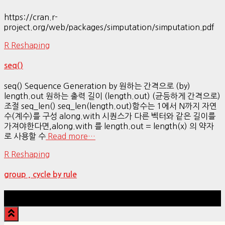
https://cran.r-
project.org/web/packages/simputation/simputation.pdf
R Reshaping
seq()
seq() Sequence Generation by 원하는 간격으로 (by)
length.out 원하는 출력 길이 (length.out) (균등하게 간격으로)
조절 seq_len() seq_len(length.out)함수는 1에서 N까지 자연
수(계수)를 구성 along.with 시퀀스가 다른 벡터와 같은 길이를
가져야한다면,along.with 를 length.out = length(x) 의 약자
로 사용할 수
Read more…
R Reshaping
group , cycle by rule
Hestia | Developed by
ThemeIsle