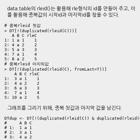
data.table의 rleid()는 활용해 rle형식의 id를 만들어 주고, 이
를 활용해 중복값의 시작id과 마지막id를 찾을 수 있다.
# 중복rleid 첫값

> DT[!(duplicated(rleid(C)))]

   A B C rleC

1: 1 a 1    1

2: 4 a 2    2

3: 5 a 3    3

4: 7 a 1    4

5: 8 a 2    5

# 중복rleid 마지막값

> DT[!(duplicated(rleid(C), fromLast=T))]

    A B C rleC

1:  3 a 1    1

2:  4 a 2    2

3:  6 a 3    3

4:  7 a 1    4

5: 10 a 2    5
그래프를 그리기 위해, 중복 첫값과 마지막 값을 남긴다.
DTdup <- DT[!(duplicated(rleid(C)) & duplicated(rleid(
#     A B C

# 1:  1 a 1

# 2:  3 a 1

# 3:  4 a 2
