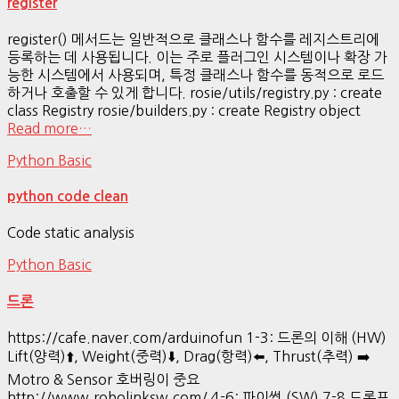
register
register() 메서드는 일반적으로 클래스나 함수를 레지스트리에
등록하는 데 사용됩니다. 이는 주로 플러그인 시스템이나 확장 가
능한 시스템에서 사용되며, 특정 클래스나 함수를 동적으로 로드
하거나 호출할 수 있게 합니다. rosie/utils/registry.py : create
class Registry rosie/builders.py : create Registry object
Read more…
Python Basic
python code clean
Code static analysis
Python Basic
드론
https://cafe.naver.com/arduinofun 1-3: 드론의 이해 (HW)
Lift(양력)⬆️, Weight(중력)⬇️, Drag(항력)⬅️, Thrust(추력) ➡️
Motro & Sensor 호버링이 중요
http://www.robolinksw.com/ 4-6: 파이썬 (SW) 7-8 드론프