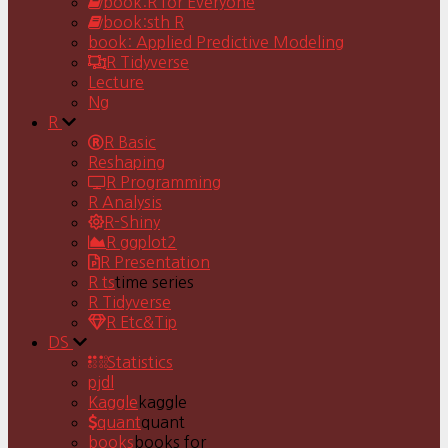
book:R for Everyone
book:sth R
book: Applied Predictive Modeling
R Tidyverse
Lecture
Ng
R
R Basic
Reshaping
R Programming
R Analysis
R-Shiny
R ggplot2
R Presentation
R ts
time series
R Tidyverse
R Etc&Tip
DS
Statistics
pjdl
Kaggle
kaggle
quant
quant
books
books for