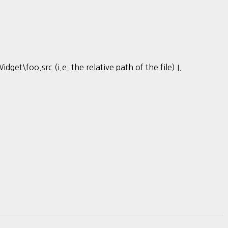
et\foo.src (i.e. the relative path of the file) I.