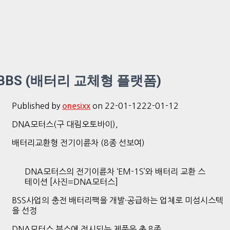
BBS (배터리 교체형 플랫폼)
Published by
on
22-01-12
22-01-12
onesixx
DNA모터스(구 대림오토바이),
배터리교환형 전기이륜차 (8종 선보여)
DNA모터스의 전기이륜차 ‘EM-1S’와 배터리 교환 스
테이션 [사진=DNA모터스]
BSS사업의 충전 배터리팩을 개발·공급하는 업체로 미섬시스텍
을 선정
DNA모터스 부스에 전시되는 제품은 총 8종,