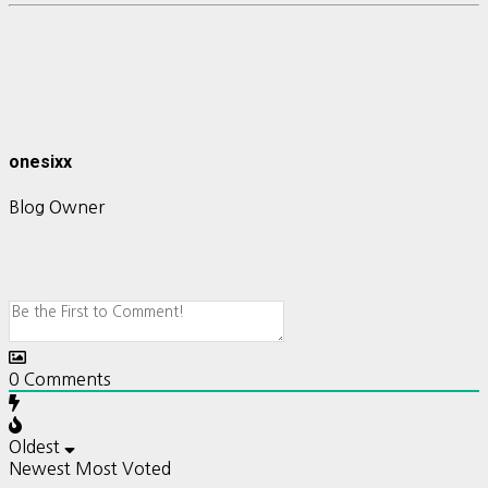
onesixx
Blog Owner
0
Comments
Oldest
Newest
Most Voted